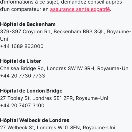
d’informations à ce sujet, demandez conseil auprès
d’un comparateur en
assurance santé expatrié
.
Hôpital de Beckenham
379-397 Croydon Rd, Beckenham BR3 3QL, Royaume-
Uni
+44 1689 863000
Hôpital de Lister
Chelsea Bridge Rd, Londres SW1W 8RH, Royaume-Uni
+44 20 7730 7733
Hôpital de London Bridge
27 Tooley St, Londres SE1 2PR, Royaume-Uni
+44 20 7407 3100
Hôpital Welbeck de Londres
27 Welbeck St, Londres W1G 8EN, Royaume-Uni