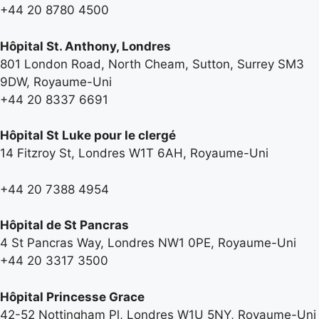
+44 20 8780 4500
Hôpital St. Anthony, Londres
801 London Road, North Cheam, Sutton, Surrey SM3
9DW, Royaume-Uni
+44 20 8337 6691
Hôpital St Luke pour le clergé
14 Fitzroy St, Londres W1T 6AH, Royaume-Uni
+44 20 7388 4954
Hôpital de St Pancras
4 St Pancras Way, Londres NW1 0PE, Royaume-Uni
+44 20 3317 3500
Hôpital Princesse Grace
42-52 Nottingham Pl, Londres W1U 5NY, Royaume-Uni