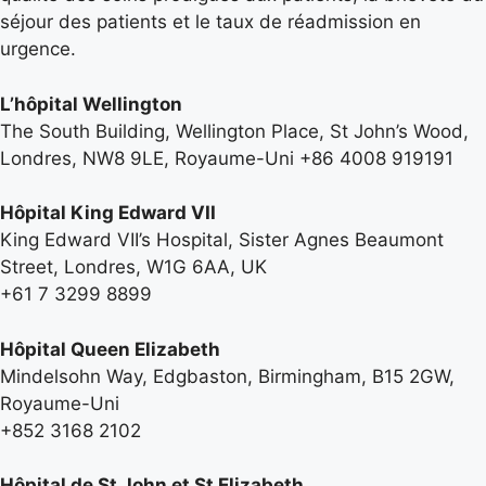
séjour des patients et le taux de réadmission en
urgence.
L’hôpital Wellington
The South Building, Wellington Place, St John’s Wood,
Londres, NW8 9LE, Royaume-Uni +86 4008 919191
Hôpital King Edward VII
King Edward VII’s Hospital, Sister Agnes Beaumont
Street, Londres, W1G 6AA, UK
+61 7 3299 8899
Hôpital Queen Elizabeth
Mindelsohn Way, Edgbaston, Birmingham, B15 2GW,
Royaume-Uni
+852 3168 2102
Hôpital de St John et St Elizabeth