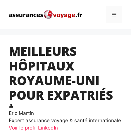
Aller
au
Menu
contenu
MEILLEURS
HÔPITAUX
ROYAUME-UNI
POUR EXPATRIÉS
👤
Eric Martin
Expert assurance voyage & santé internationale
Voir le profil LinkedIn