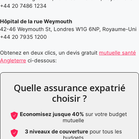
+44 20 7486 1234
Hôpital de la rue Weymouth
42-46 Weymouth St, Londres W1G 6NP, Royaume-Uni
+44 20 7935 1200
Obtenez en deux clics, un devis gratuit
mutuelle santé
Angleterre
ci-dessous:
Quelle assurance expatrié
choisir ?
Economisez jusque 40%
sur votre budget
mutuelle
3 niveaux de couverture
pour tous les
budgets