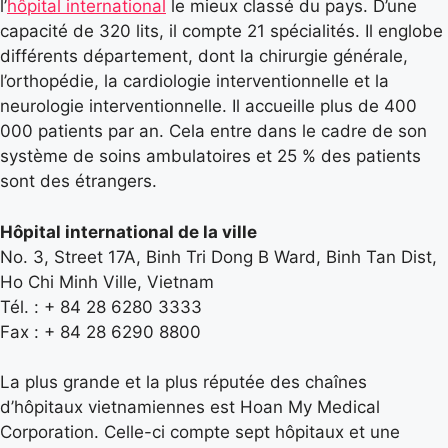
l’
hôpital international
le mieux classé du pays. D’une
capacité de 320 lits, il compte 21 spécialités. Il englobe
différents département, dont la chirurgie générale,
l’orthopédie, la cardiologie interventionnelle et la
neurologie interventionnelle. Il accueille plus de 400
000 patients par an. Cela entre dans le cadre de son
système de soins ambulatoires et 25 % des patients
sont des étrangers.
Hôpital international de la ville
No. 3, Street 17A, Binh Tri Dong B Ward, Binh Tan Dist,
Ho Chi Minh Ville, Vietnam
Tél. : + 84 28 6280 3333
Fax : + 84 28 6290 8800
La plus grande et la plus réputée des chaînes
d’hôpitaux vietnamiennes est Hoan My Medical
Corporation. Celle-ci compte sept hôpitaux et une