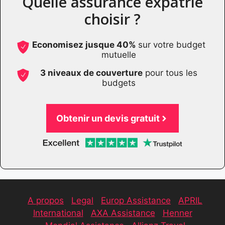
Quelle assurance expatrié
choisir ?
Economisez jusque 40%
sur votre budget
mutuelle
3 niveaux de couverture
pour tous les
budgets
Obtenir un devis gratuit
A propos
Legal
Europ Assistance
APRIL
International
AXA Assistance
Henner