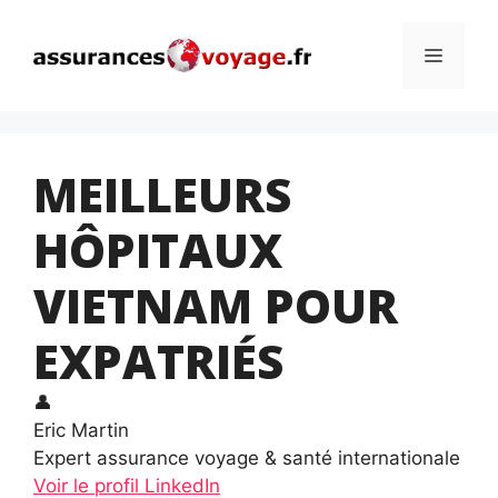
Aller
au
Menu
contenu
MEILLEURS
HÔPITAUX
VIETNAM POUR
EXPATRIÉS
👤
Eric Martin
Expert assurance voyage & santé internationale
Voir le profil LinkedIn