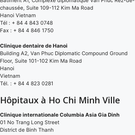
Bâtiment A1, Complexe diplomatique Van Phuc Rez-de-
chaussée, Suite 109-112 Kim Ma Road
Hanoi Vietnam
Tél : + 84 4 843 0748
Fax : + 84 4 846 1750
Clinique dentaire de Hanoi
Building A2, Van Phuc Diplomatic Compound Ground
Floor, Suite 101-102 Kim Ma Road
Hanoi
Vietnam
Tél. : + 84 4 823 0281
Hôpitaux à Ho Chi Minh Ville
Clinique internationale Columbia Asia Gia Dinh
01 No Trang Long Street
District de Binh Thanh