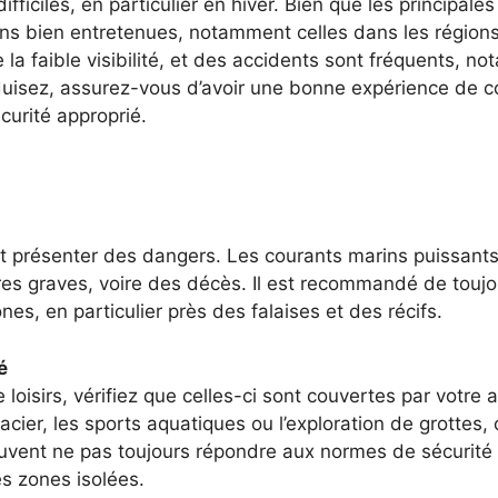
fficiles, en particulier en hiver. Bien que les principal
s bien entretenues, notamment celles dans les régions 
e la faible visibilité, et des accidents sont fréquents,
duisez, assurez-vous d’avoir une bonne expérience de con
curité approprié.
t présenter des dangers. Les courants marins puissant
es graves, voire des décès. Il est recommandé de touj
s, en particulier près des falaises et des récifs.
é
e loisirs, vérifiez que celles-ci sont couvertes par votr
cier, les sports aquatiques ou l’exploration de grottes,
uvent ne pas toujours répondre aux normes de sécurité i
s zones isolées.