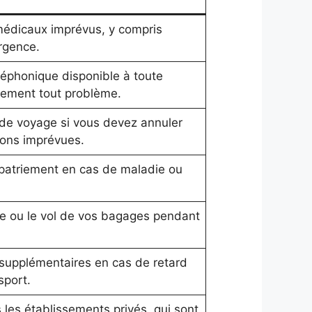
 médicaux imprévus, y compris
urgence.
léphonique disponible à toute
dement tout problème.
de voyage si vous devez annuler
sons imprévues.
apatriement en cas de maladie ou
e ou le vol de vos bagages pendant
supplémentaires en cas de retard
sport.
les établissements privés, qui sont