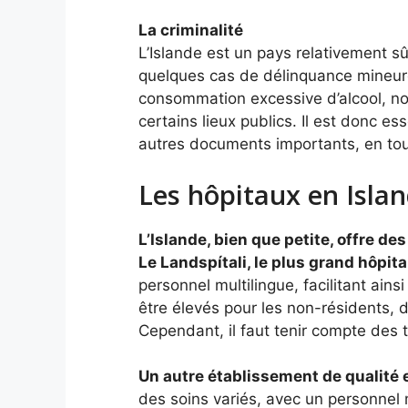
La criminalité
L’Islande est un pays relativement s
quelques cas de délinquance mineure 
consommation excessive d’alcool, n
certains lieux publics. Il est donc e
autres documents importants, en to
Les hôpitaux en Isla
L’Islande, bien que petite, offre d
Le Landspítali, le plus grand hôpit
personnel multilingue, facilitant ai
être élevés pour les non-résidents, de
Cependant, il faut tenir compte des t
Un autre établissement de qualité e
des soins variés, avec un personnel 