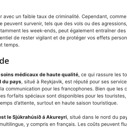
ûr avec un faible taux de criminalité. Cependant, comme 
peuvent survenir, tels que des vols ou des agressions, 
otamment les week-ends, peut également entraîner de
ssentiel de rester vigilant et de protéger vos effets per
ut temps.
nde
es soins médicaux de haute qualité,
ce qui rassure les t
al du pays
, situé à Reykjavik, est réputé pour ses servi
nsi la communication pour les francophones. Bien que les
s forfaits spéciaux sont disponibles pour les touristes, c
emps d’attente, surtout en haute saison touristique.
st le Sjúkrahúsið á Akureyri
, situé dans le nord du pa
multilingue, y compris en français. Les coûts peuvent fl