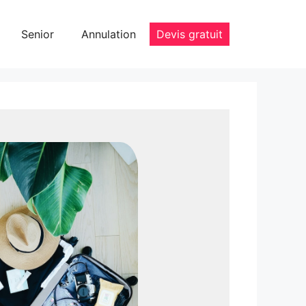
Senior
Annulation
Devis gratuit