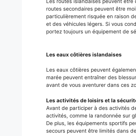
Les routes islandaises peuvent être di
routes secondaires peuvent être moin
particulièrement risquée en raison d
et des véhicules légers. Si vous con
portez toujours un équipement de sé
Les eaux côtières islandaises
Les eaux côtières peuvent égalemen
marée peuvent entraîner des blessur
avant de vous aventurer dans ces zone
Les activités de loisirs et la sécurit
Avant de participer à des activités d
activités, comme la randonnée sur gla
De plus, les équipements sportifs pe
secours peuvent être limités dans de