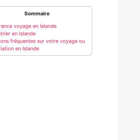
Sommaire
urance voyage en Islande
trier en Islande
ions fréquentes sur votre voyage ou
iation en Islande