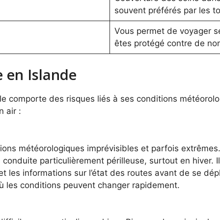
souvent préférés par les to
Vous permet de voyager s
êtes protégé contre de no
e en Islande
elle comporte des risques liés à ses conditions météorolo
 air :
tions météorologiques imprévisibles et parfois extrêmes
 conduite particulièrement périlleuse, surtout en hiver. 
et les informations sur l’état des routes avant de se dé
ù les conditions peuvent changer rapidement.