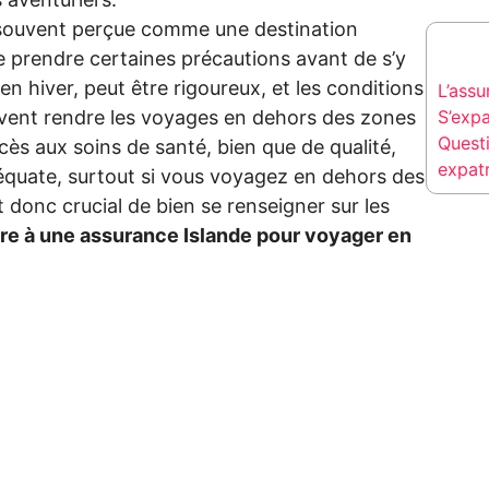
t souvent perçue comme une destination
 de prendre certaines précautions avant de s’y
en hiver, peut être rigoureux, et les conditions
L’ass
ent rendre les voyages en dehors des zones
S’expa
Quest
accès aux soins de santé, bien que de qualité,
expatr
équate, surtout si vous voyagez en dehors des
st donc crucial de bien se renseigner sur les
re à une assurance Islande pour voyager en