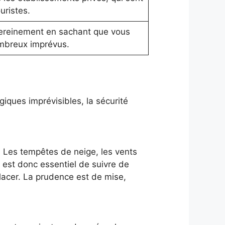
uristes.
ereinement en sachant que vous
mbreux imprévus.
giques imprévisibles, la sécurité
. Les tempêtes de neige, les vents
Il est donc essentiel de suivre de
placer. La prudence est de mise,