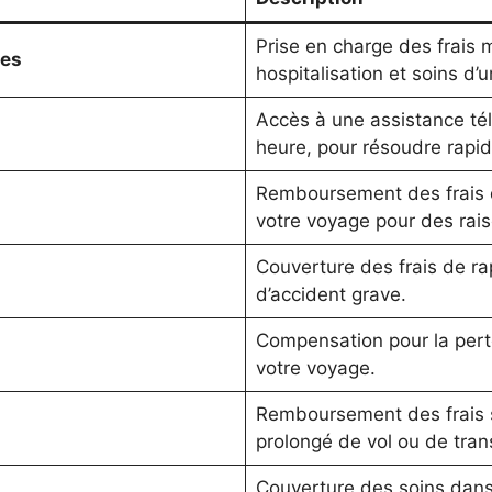
Prise en charge des frais
les
hospitalisation et soins d’
Accès à une assistance té
heure, pour résoudre rapi
Remboursement des frais 
votre voyage pour des rai
Couverture des frais de r
d’accident grave.
Compensation pour la pert
votre voyage.
Remboursement des frais 
prolongé de vol ou de tran
Couverture des soins dans 