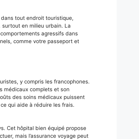
dans tout endroit touristique,
surtout en milieu urbain. La
s comportements agressifs dans
sonnels, comme votre passeport et
ouristes, y compris les francophones.
ces médicaux complets et son
 coûts des soins médicaux puissent
e qui aide à réduire les frais.
ys. Cet hôpital bien équipé propose
uctuer, mais l’assurance voyage peut