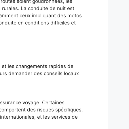
es routes soient goudronnées, les
rurales. La conduite de nuit est
 notamment ceux impliquant des motos
duite en conditions difficiles et
s et les changements rapides de
ours demander des conseils locaux
e assurance voyage. Certaines
 comportent des risques spécifiques.
nternationales, et les services de