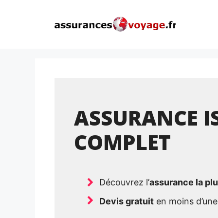
Aller
au
contenu
ASSURANCE IS
COMPLET
Découvrez l’
assurance la pl
Devis gratuit
en moins d’une