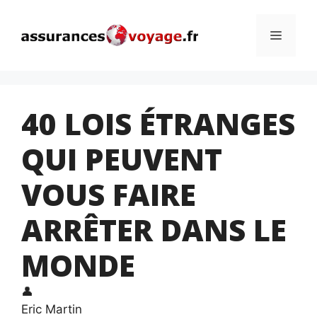
Aller
au
Menu
contenu
40 LOIS ÉTRANGES
QUI PEUVENT
VOUS FAIRE
ARRÊTER DANS LE
MONDE
👤
Eric Martin