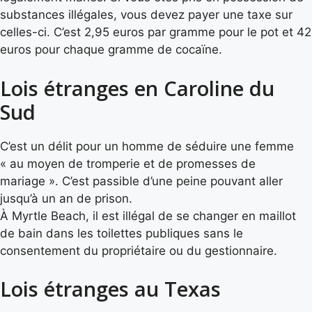
substances illégales, vous devez payer une taxe sur
celles-ci. C’est 2,95 euros par gramme pour le pot et 42
euros pour chaque gramme de cocaïne.
Lois étranges en Caroline du
Sud
C’est un délit pour un homme de séduire une femme
« au moyen de tromperie et de promesses de
mariage ». C’est passible d’une peine pouvant aller
jusqu’à un an de prison.
À Myrtle Beach, il est illégal de se changer en maillot
de bain dans les toilettes publiques sans le
consentement du propriétaire ou du gestionnaire.
Lois étranges au Texas