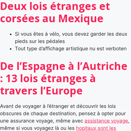
Deux lois étranges et
corsées au Mexique
Si vous êtes à vélo, vous devez garder les deux
pieds sur les pédales
Tout type d’affichage artistique nu est verboten
De l’Espagne à l’Autriche
: 13 lois étranges à
travers l’Europe
Avant de voyager à l’étranger et découvrir les lois
obscures de chaque destination, pensez à opter pour
une assurance voyage, même avec
assistance voyage
,
même si vous voyagez là ou les
hopitaux sont les